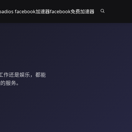
oad
ios facebook加速器
facebook免费加速器
是工作还是娱乐，都能
比的服务。