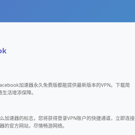
ok
acebook加速器永久免费版都能提供最新版本的VPN。下载简
络生活增添保障。
需要什么加速器的标志，您将获得登录VPN账户的快捷通道，立即连接
加速器的官方网站，尽情畅游网络。